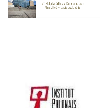
MT, Elbląska Orkiestra Kameralna oraz
Marek Moś wystąpią dwukrotnie