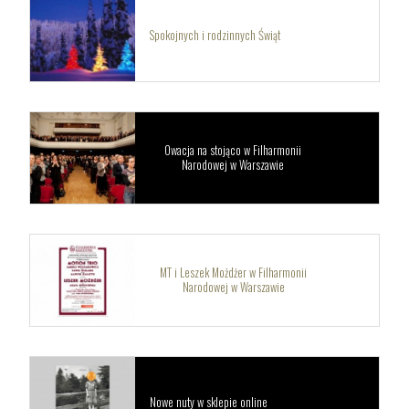
Spokojnych i rodzinnych Świąt
Owacja na stojąco w Filharmonii
Narodowej w Warszawie
MT i Leszek Możdżer w Filharmonii
Narodowej w Warszawie
Nowe nuty w sklepie online