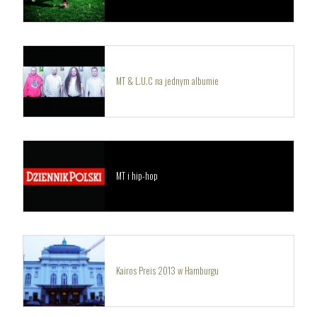
MT & L.U.C na jednym albumie
MT i hip-hop
Kairos Preis 2013 w Hamburgu