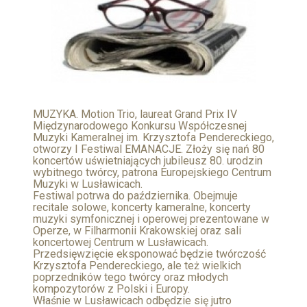
MUZYKA. Motion Trio, laureat Grand Prix IV
Międzynarodowego Konkursu Współczesnej
Muzyki Kameralnej im. Krzysztofa Pendereckiego,
otworzy I Festiwal EMANACJE. Złoży się nań 80
koncertów uświetniających jubileusz 80. urodzin
wybitnego twórcy, patrona Europejskiego Centrum
Muzyki w Lusławicach.
Festiwal potrwa do października. Obejmuje
recitale solowe, koncerty kameralne, koncerty
muzyki symfonicznej i operowej prezentowane w
Operze, w Filharmonii Krakowskiej oraz sali
koncertowej Centrum w Lusławicach.
Przedsięwzięcie eksponować będzie twórczość
Krzysztofa Pendereckiego, ale też wielkich
poprzedników tego twórcy oraz młodych
kompozytorów z Polski i Europy.
Właśnie w Lusławicach odbędzie się jutro