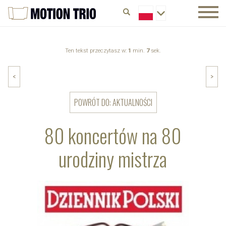
Ten tekst przeczytasz w:
1
min.
7
sek.
<
>
POWRÓT DO: AKTUALNOŚCI
80 koncertów na 80
urodziny mistrza