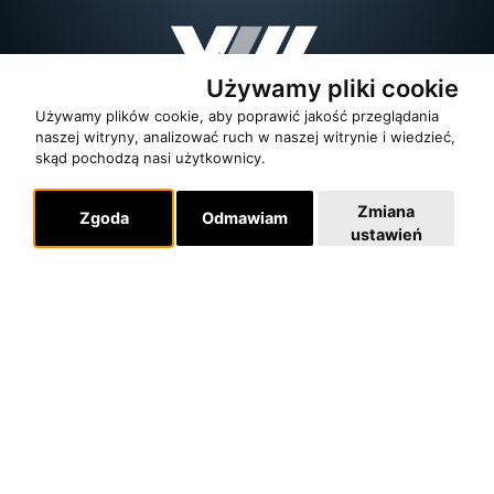
Używamy pliki cookie
Używamy plików cookie, aby poprawić jakość przeglądania
naszej witryny, analizować ruch w naszej witrynie i wiedzieć,
skąd pochodzą nasi użytkownicy.
Zmiana
Zgoda
Odmawiam
ustawień
O zespole
MUZYKA I NUTY
NAGRODY
RECENZJE