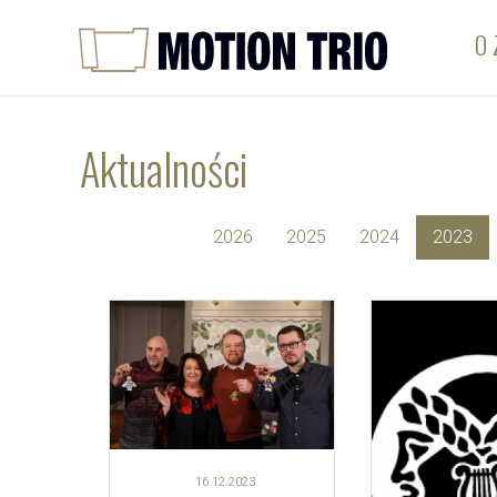
O 
Aktualności
2026
2025
2024
2023
16.12.
2023