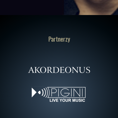
Partnerzy