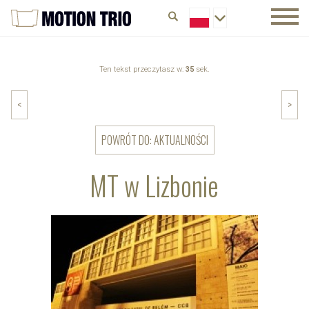
Ten tekst przeczytasz w:
35
sek.
<
>
POWRÓT DO: AKTUALNOŚCI
MT w Lizbonie