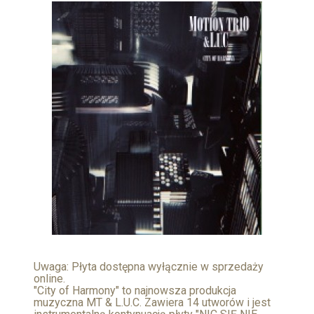
Uwaga: Płyta dostępna wyłącznie w sprzedaży
online.
"City of Harmony" to najnowsza produkcja
muzyczna MT & L.U.C. Zawiera 14 utworów i jest