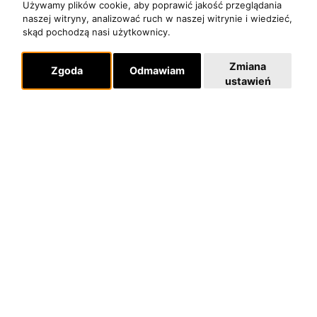
Używamy plików cookie, aby poprawić jakość przeglądania
naszej witryny, analizować ruch w naszej witrynie i wiedzieć,
skąd pochodzą nasi użytkownicy.
Zmiana
Zgoda
Odmawiam
ustawień
O zespole
MUZYKA I NUTY