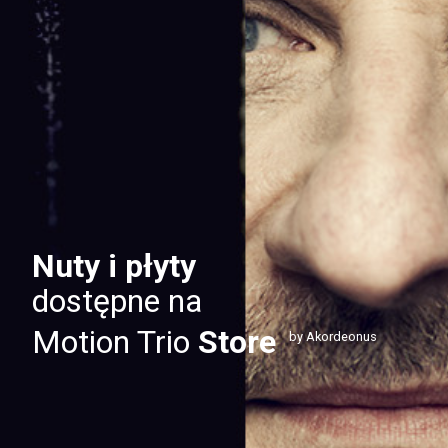
Nuty i płyty
dostępne na
Motion Trio
Store
by Akordeonus