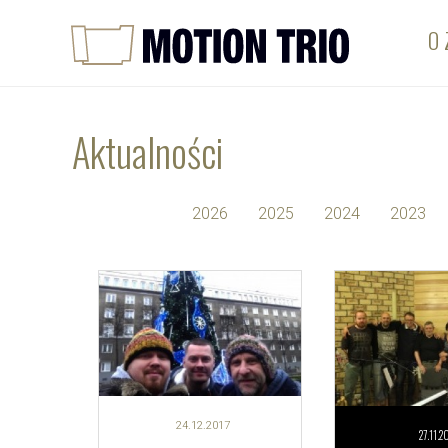
O 
Aktualności
2026
2025
2024
2023
24.12.
2017
27.11.
2