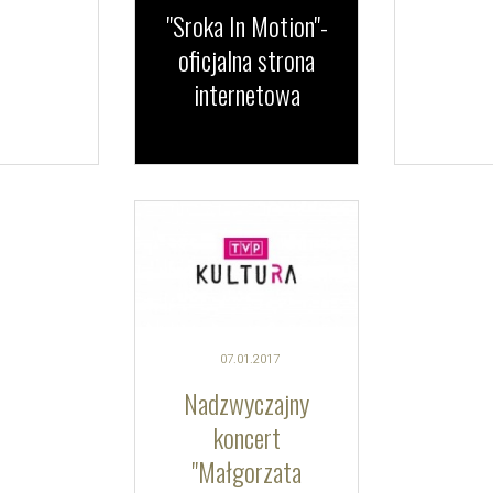
"Sroka In Motion"-
oficjalna strona
internetowa
07.01.
2017
Nadzwyczajny
koncert
"Małgorzata