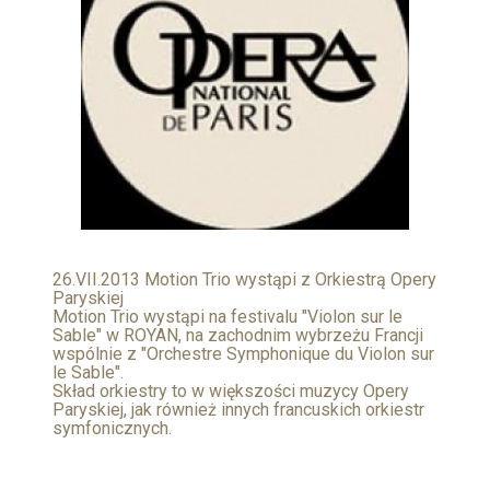
26.VII.2013 Motion Trio wystąpi z Orkiestrą Opery
Paryskiej
Motion Trio wystąpi na festivalu "Violon sur le
Sable" w ROYAN, na zachodnim wybrzeżu Francji
wspólnie z "Orchestre Symphonique du Violon sur
le Sable".
Skład orkiestry to w większości muzycy Opery
Paryskiej, jak również innych francuskich orkiestr
symfonicznych.