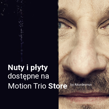
Nuty i płyty
dostępne na
Motion Trio
Store
by Akordeonus