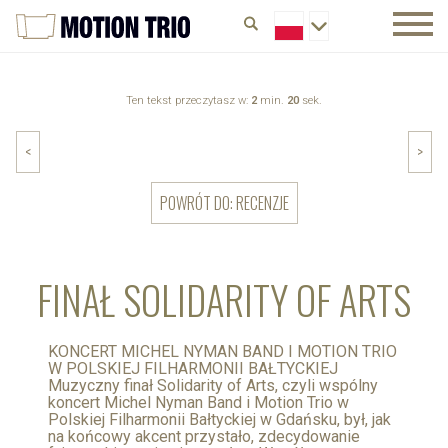
Ten tekst przeczytasz w:
2
min.
20
sek.
<
>
POWRÓT DO: RECENZJE
FINAŁ SOLIDARITY OF ARTS
KONCERT MICHEL NYMAN BAND I MOTION TRIO
W POLSKIEJ FILHARMONII BAŁTYCKIEJ
Muzyczny finał Solidarity of Arts, czyli wspólny
koncert Michel Nyman Band i Motion Trio w
Polskiej Filharmonii Bałtyckiej w Gdańsku, był, jak
na końcowy akcent przystało, zdecydowanie