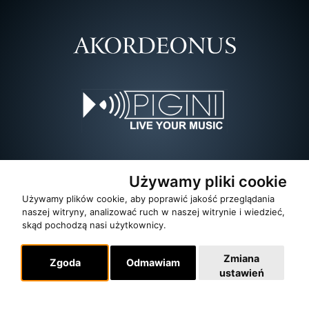
Używamy pliki cookie
Używamy plików cookie, aby poprawić jakość przeglądania
naszej witryny, analizować ruch w naszej witrynie i wiedzieć,
skąd pochodzą nasi użytkownicy.
Zmiana
Zgoda
Odmawiam
ustawień