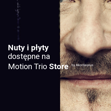
Nuty i płyty
dostępne na
Motion Trio
Store
by Akordeonus