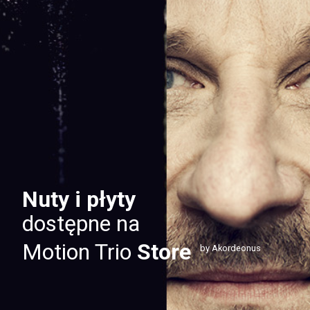
Nuty i płyty
dostępne na
Motion Trio
Store
by Akordeonus