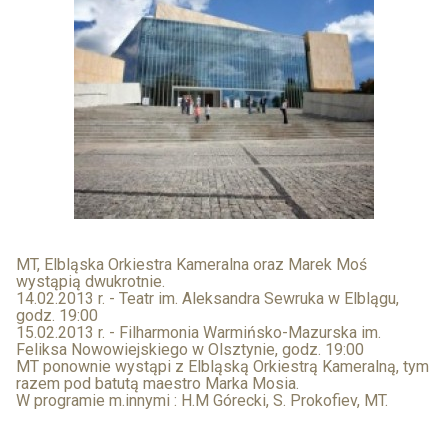
MT, Elbląska Orkiestra Kameralna oraz Marek Moś
wystąpią dwukrotnie.
14.02.2013 r. - Teatr im. Aleksandra Sewruka w Elblągu,
godz. 19:00
15.02.2013 r. - Filharmonia Warmińsko-Mazurska im.
Feliksa Nowowiejskiego w Olsztynie, godz. 19:00
MT ponownie wystąpi z Elbląską Orkiestrą Kameralną, tym
razem pod batutą maestro Marka Mosia.
W programie m.innymi : H.M Górecki, S. Prokofiev, MT.