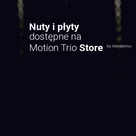
Nuty i płyty
dostępne na
Motion Trio
Store
by Akordeonus