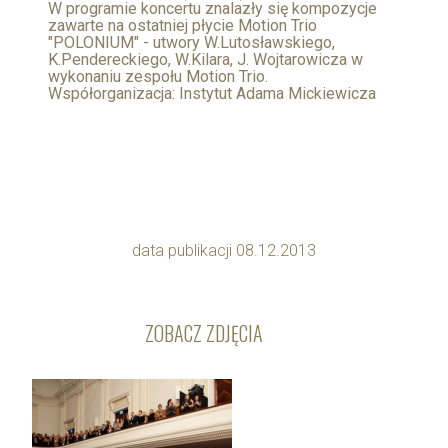
W programie koncertu znalazły się kompozycje
zawarte na ostatniej płycie Motion Trio
"POLONIUM" - utwory W.Lutosławskiego,
K.Pendereckiego, W.Kilara, J. Wojtarowicza w
wykonaniu zespołu Motion Trio.
Współorganizacja: Instytut Adama Mickiewicza
data publikacji 08.12.2013
ZOBACZ ZDJĘCIA