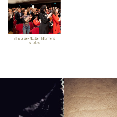
MT & Leszek Możdżer, Filharmonia
Narodowa