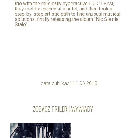
trio with the musically hyperactive L.U.C? First,
they met by chance at a hotel, and then took a
step-by-step artistic path to find unusual musical
solutions, finally releasing the album "Nic Się nie
Stało”.
data publikacji 11.06.2013
ZOBACZ TRILER I WYWIADY