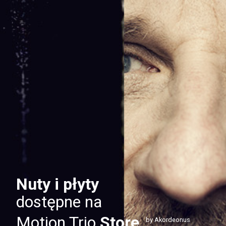
Nuty i płyty
dostępne na
Motion Trio
Store
by Akordeonus