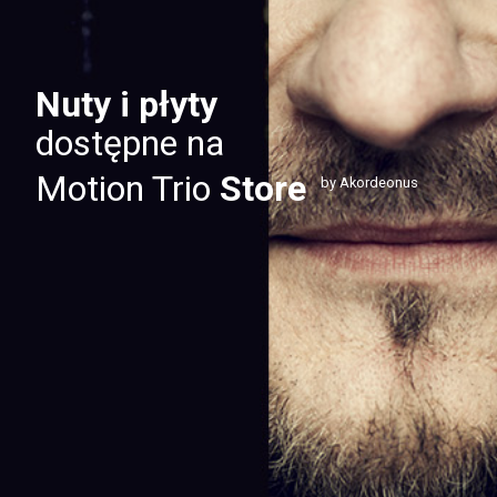
Nuty i płyty
dostępne na
Motion Trio
Store
by Akordeonus