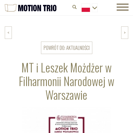
<
>
POWRÓT DO: AKTUALNOŚCI
MT i Leszek Możdżer w
Filharmonii Narodowej w
Warszawie