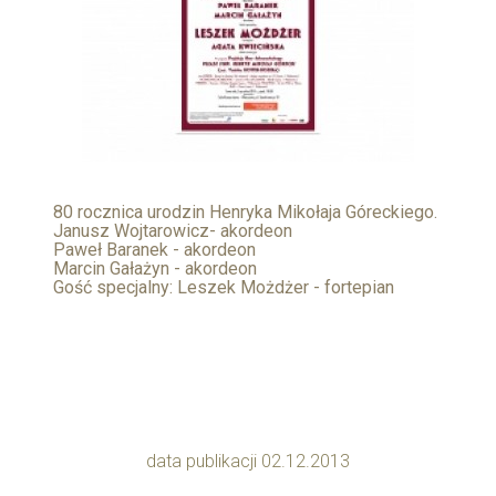
80 rocznica urodzin Henryka Mikołaja Góreckiego.
Janusz Wojtarowicz- akordeon
Paweł Baranek - akordeon
Marcin Gałażyn - akordeon
Gość specjalny: Leszek Możdżer - fortepian
data publikacji 02.12.2013