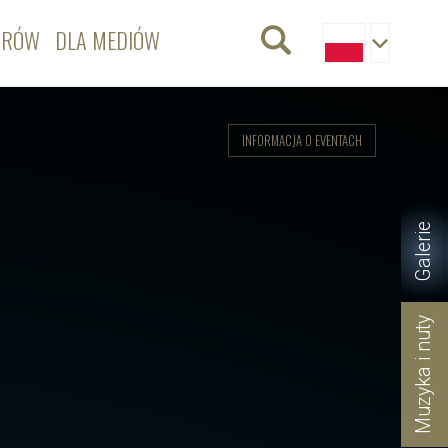
ORÓW
DLA MEDIÓW
INFORMACJA O EVENTACH
Galerie
Muzyka i nuty