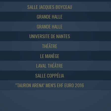
SALLE JACQUES BOYCEAU
GRANDE HALLE
GRANDE HALLE
UNIVERSITE DE NANTES
THÉÂTRE
LE MANÈGE
LAVAL THÉÂTRE
SALLE COPPÉLIA
"TAURON ARENA" MEN'S EHF EURO 2016