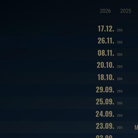
2026
2025
17.12.
2016
26.11.
2016
08.11.
2016
20.10.
2016
18.10.
2016
29.09.
2016
25.09.
2016
24.09.
2016
23.09.
M
2016