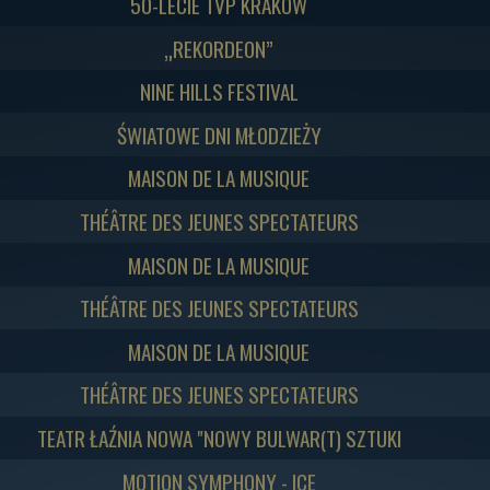
50-LECIE TVP KRAKÓW
„REKORDEON”
NINE HILLS FESTIVAL
ŚWIATOWE DNI MŁODZIEŻY
MAISON DE LA MUSIQUE
THÉÂTRE DES JEUNES SPECTATEURS
MAISON DE LA MUSIQUE
THÉÂTRE DES JEUNES SPECTATEURS
MAISON DE LA MUSIQUE
THÉÂTRE DES JEUNES SPECTATEURS
TEATR ŁAŹNIA NOWA "NOWY BULWAR(T) SZTUKI
MOTION SYMPHONY - ICE