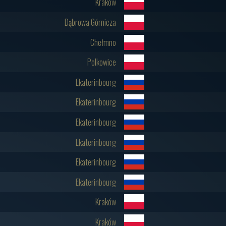
Kraków
Dąbrowa Górnicza
Chełmno
Polkowice
Ekaterinbourg
Ekaterinbourg
Ekaterinbourg
Ekaterinbourg
Ekaterinbourg
Ekaterinbourg
Kraków
Kraków