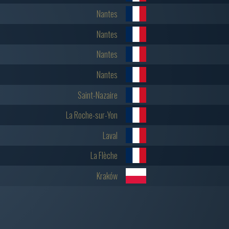
Nantes
Nantes
Nantes
Nantes
Saint-Nazaire
La Roche-sur-Yon
Laval
La Flèche
Kraków