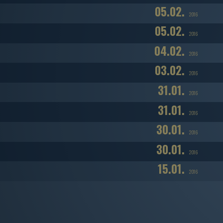
05.02.
2016
05.02.
2016
04.02.
2016
03.02.
2016
31.01.
2016
31.01.
2016
30.01.
2016
30.01.
2016
15.01.
2016