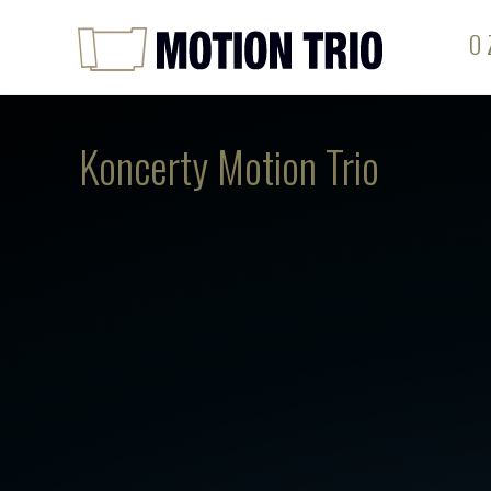
O 
Koncerty Motion Trio