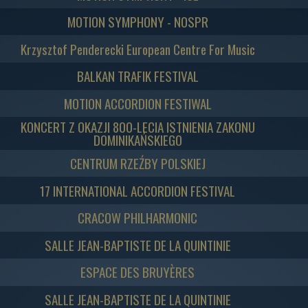
MOTION SYMPHONY - NOSPR
Krzysztof Penderecki European Centre For Music
BALKAN TRAFIK FESTIVAL
MOTION ACCORDION FESTIWAL
KONCERT Z OKAZJI 800-LECIA ISTNIENIA ZAKONU
DOMINIKAŃSKIEGO
CENTRUM RZEŹBY POLSKIEJ
17 INTERNATIONAL ACCORDION FESTIVAL
CRACOW PHILHARMONIC
SALLE JEAN-BAPTISTE DE LA QUINTINIE
ESPACE DES BRUYÈRES
SALLE JEAN-BAPTISTE DE LA QUINTINIE