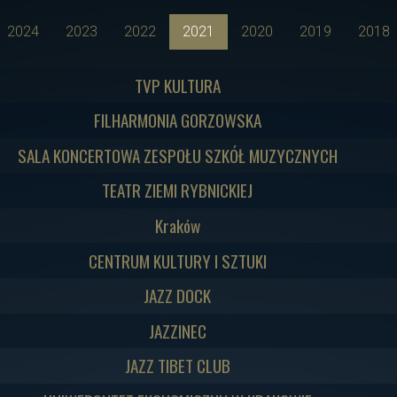
2024
2023
2022
2021
2020
2019
2018
TVP KULTURA
FILHARMONIA GORZOWSKA
SALA KONCERTOWA ZESPOŁU SZKÓŁ MUZYCZNYCH
TEATR ZIEMI RYBNICKIEJ
Kraków
CENTRUM KULTURY I SZTUKI
JAZZ DOCK
JAZZINEC
JAZZ TIBET CLUB