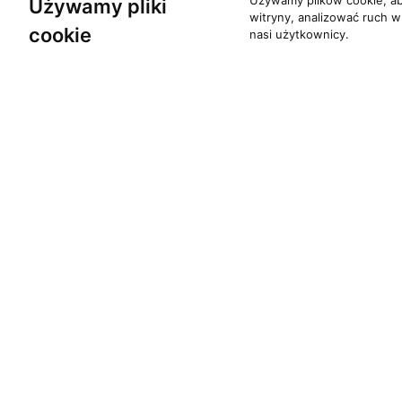
Używamy plików cookie, ab
Używamy pliki
witryny, analizować ruch w
cookie
nasi użytkownicy.