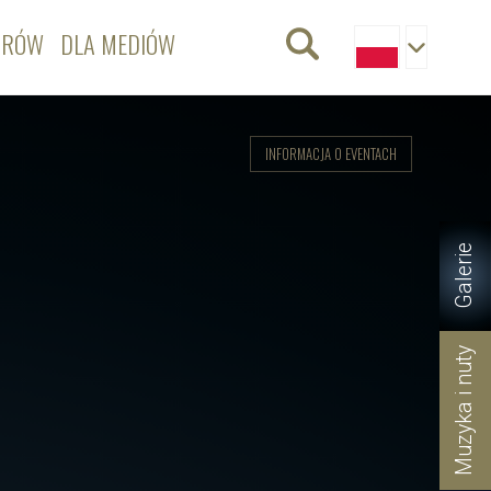
ORÓW
DLA MEDIÓW
INFORMACJA O EVENTACH
Galerie
Muzyka i nuty