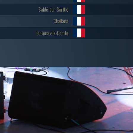
Sablé-sur-Sarthe
Challans
Fontenay-le-Comte