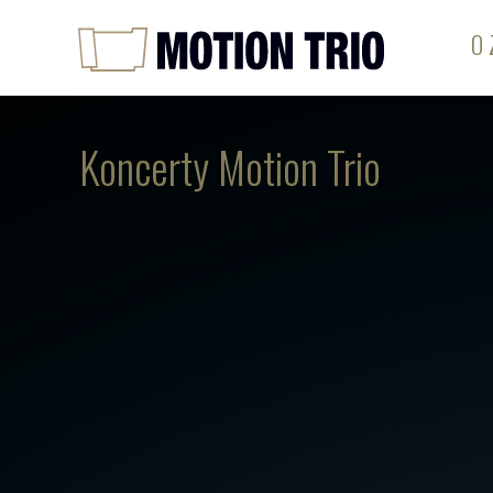
O 
Koncerty Motion Trio