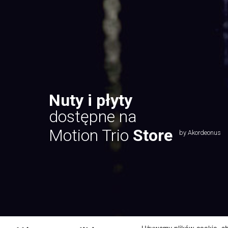
Nuty i płyty
dostępne na
Motion Trio
Store
by Akordeonus