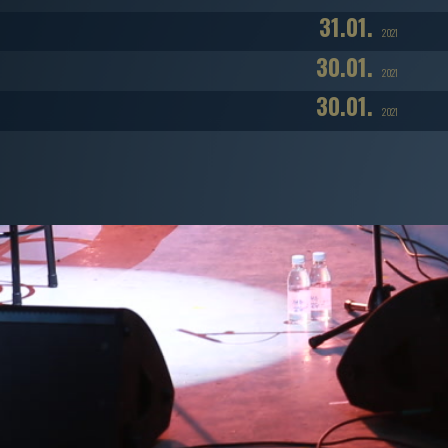
31.01.
2021
30.01.
2021
30.01.
2021