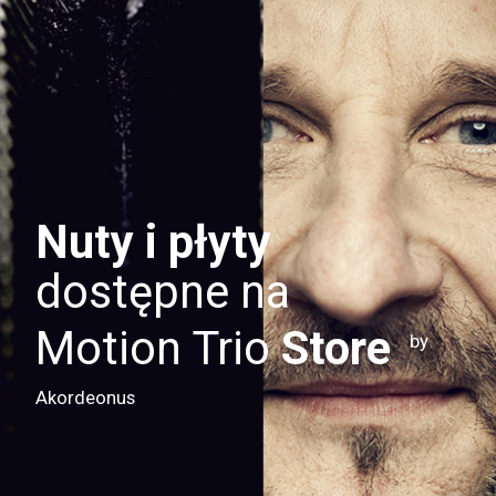
Nuty i płyty
dostępne na
Motion Trio
Store
by
Akordeonus