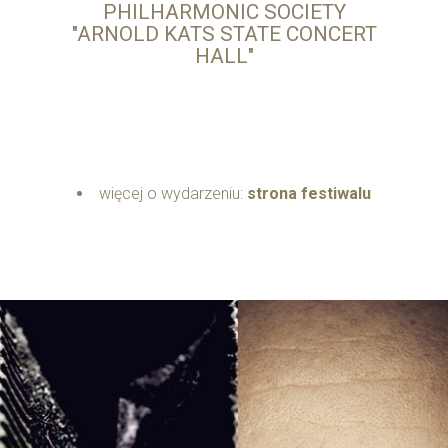
PHILHARMONIC SOCIETY
"ARNOLD KATS STATE CONCERT
HALL"
więcej o wydarzeniu:
strona festiwalu