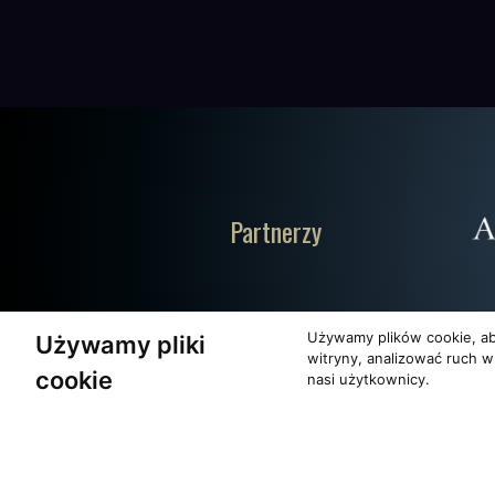
Partnerzy
Używamy plików cookie, ab
Używamy pliki
witryny, analizować ruch w
cookie
nasi użytkownicy.