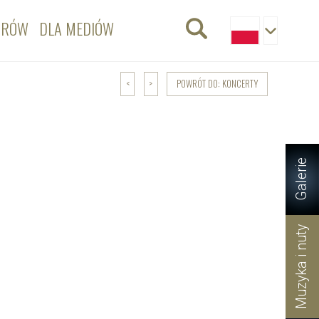
ORÓW
DLA MEDIÓW
POWRÓT DO: KONCERTY
<
>
Galerie
Muzyka i nuty