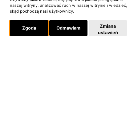
naszej witryny, analizować ruch w naszej witrynie i wiedzieć,
skąd pochodzą nasi użytkownicy.
Zmiana
Zgoda
Odmawiam
ustawień
O zespole
MUZYKA I NUTY
NAGRODY