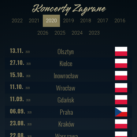
Koncerty Zagrane
2022
2021
2020
2019
2018
2017
2016
2026
2025
2024
2023
13.11.
Olsztyn
2020
27.10.
Kielce
2020
15.10.
Inowrocław
2020
11.10.
Wrocław
2020
11.09.
Gdańsk
2020
06.09.
Praha
2020
23.08.
Kraków
2020
22.08.
Warszawa
2020