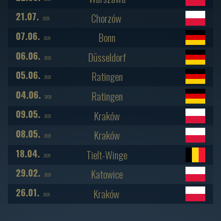
21.07.
Chorzów
2020
07.06.
Bonn
2020
06.06.
Düsseldorf
2020
05.06.
Ratingen
2020
04.06.
Ratingen
2020
09.05.
Kraków
2020
08.05.
Kraków
2020
18.04.
Tielt-Winge
2020
29.02.
Katowice
2020
26.01.
Kraków
2020