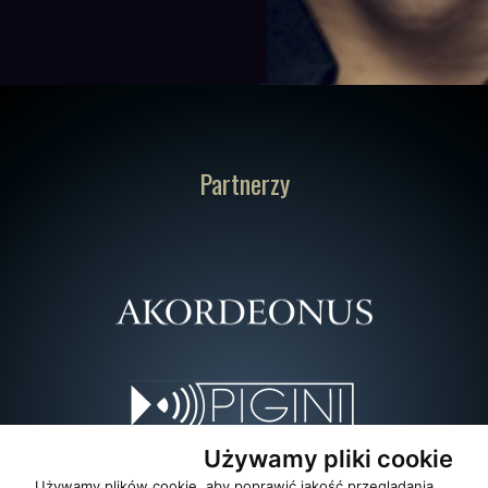
Partnerzy
Używamy pliki cookie
Używamy plików cookie, aby poprawić jakość przeglądania