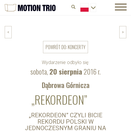
<
>
POWRÓT DO: KONCERTY
Wydarzenie odbyło się:
sobota,
20 sierpnia
2016 r.
Dąbrowa Górnicza
„REKORDEON”
„REKORDEON” CZYLI BICIE
REKORDU POLSKI W
JEDNOCZESNYM GRANIU NA