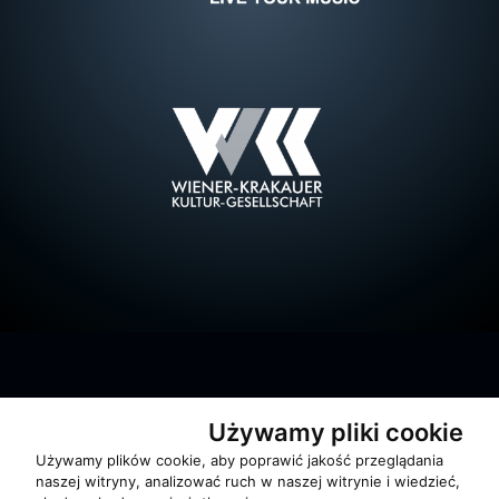
Używamy pliki cookie
Używamy plików cookie, aby poprawić jakość przeglądania
O zespole
naszej witryny, analizować ruch w naszej witrynie i wiedzieć,
MUZYKA I NUTY