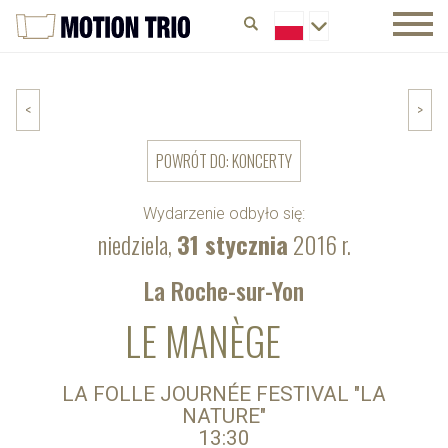
<
>
POWRÓT DO: KONCERTY
Wydarzenie odbyło się:
niedziela,
31 stycznia
2016 r.
La Roche-sur-Yon
LE MANÈGE
LA FOLLE JOURNÉE FESTIVAL "LA
NATURE"
13:30