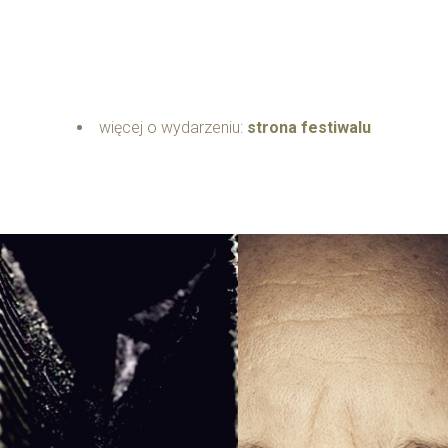
więcej o wydarzeniu:
strona festiwalu