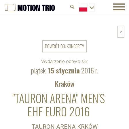
>
POWRÓT DO: KONCERTY
Wydarzenie odbyło się:
piątek,
15 stycznia
2016 r.
Kraków
"TAURON ARENA" MEN'S
EHF EURO 2016
TAURON ARENA KRKÓW