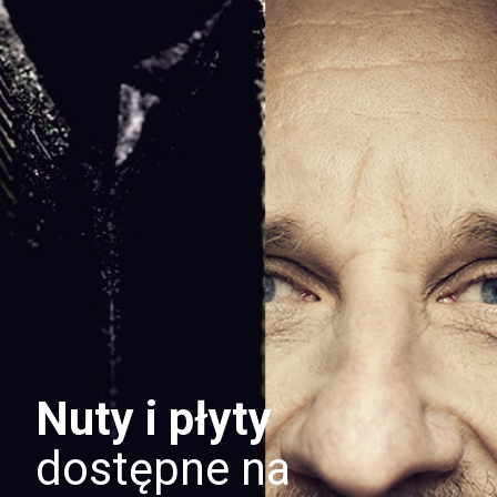
Nuty i płyty
dostępne na