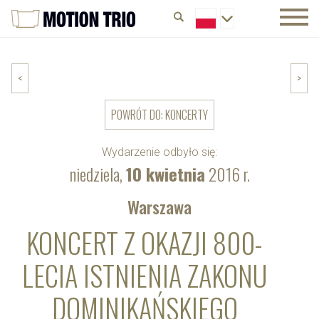
<
>
POWRÓT DO: KONCERTY
Wydarzenie odbyło się:
niedziela,
10 kwietnia
2016 r.
Warszawa
KONCERT Z OKAZJI 800-
LECIA ISTNIENIA ZAKONU
DOMINIKAŃSKIEGO