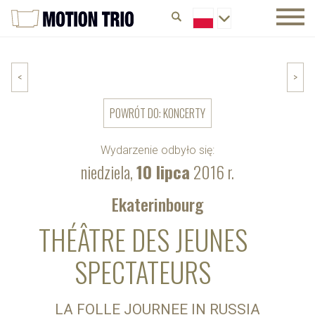
<
>
POWRÓT DO: KONCERTY
Wydarzenie odbyło się:
niedziela,
10 lipca
2016 r.
Ekaterinbourg
THÉÂTRE DES JEUNES
SPECTATEURS
LA FOLLE JOURNEE IN RUSSIA