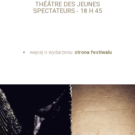
THÉÂTRE DES JEUNES
SPECTATEURS - 18 H 45
więcej o wydarzeniu:
strona festiwalu