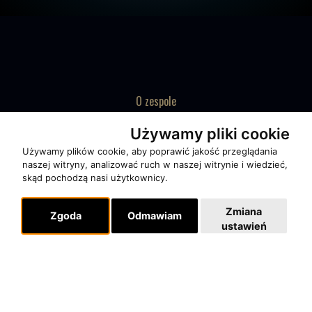
O zespole
MUZYKA I NUTY
Używamy pliki cookie
NAGRODY
Używamy plików cookie, aby poprawić jakość przeglądania
RECENZJE
naszej witryny, analizować ruch w naszej witrynie i wiedzieć,
skąd pochodzą nasi użytkownicy.
Pomoc
Zmiana
Zgoda
Odmawiam
KONTAKT
ustawień
POLITYKA PRYWATNOŚCI
Dla organizatorów
EVENTY