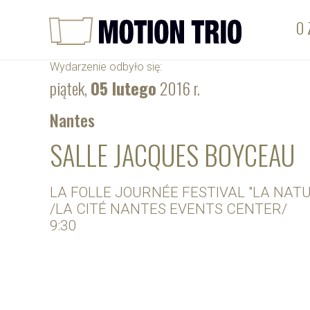
O 
Wydarzenie odbyło się:
piątek,
05 lutego
2016 r.
Nantes
SALLE JACQUES BOYCEAU
LA FOLLE JOURNÉE FESTIVAL "LA NAT
/LA CITÉ NANTES EVENTS CENTER/
9:30