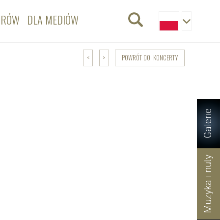
ORÓW
DLA MEDIÓW
POWRÓT DO: KONCERTY
<
>
Galerie
Muzyka i nuty