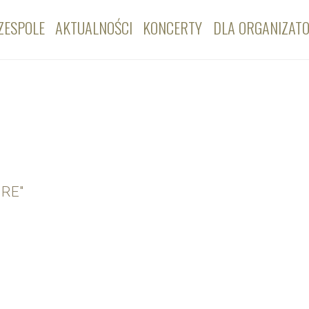
ZESPOLE
AKTUALNOŚCI
KONCERTY
DLA ORGANIZAT
URE"