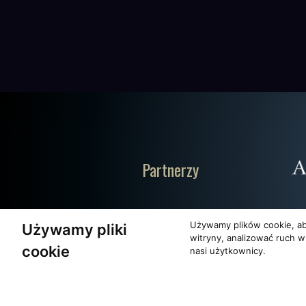
Partnerzy
Używamy plików cookie, ab
Używamy pliki
witryny, analizować ruch w
cookie
nasi użytkownicy.