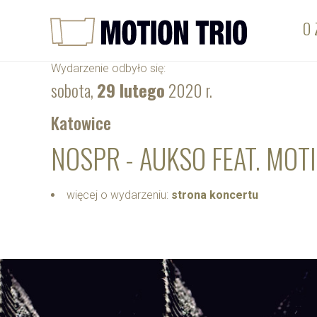
O 
Wydarzenie odbyło się:
sobota,
29 lutego
2020 r.
Katowice
NOSPR - AUKSO FEAT. MOT
więcej o wydarzeniu:
strona koncertu