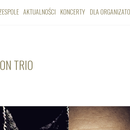
ZESPOLE
AKTUALNOŚCI
KONCERTY
DLA ORGANIZAT
ION TRIO