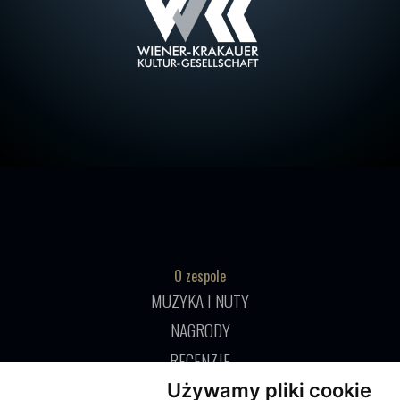
O zespole
MUZYKA I NUTY
NAGRODY
RECENZJE
Używamy pliki cookie