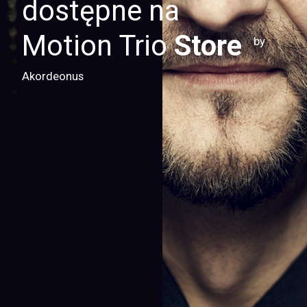
dostępne na
Motion Trio
Store
by
Akordeonus