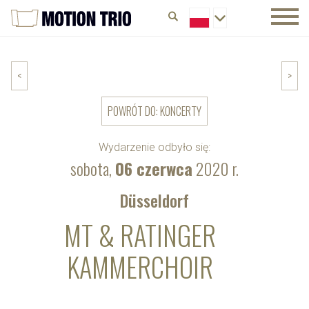
<
>
POWRÓT DO: KONCERTY
Wydarzenie odbyło się:
sobota,
06 czerwca
2020 r.
Düsseldorf
MT & RATINGER
KAMMERCHOIR