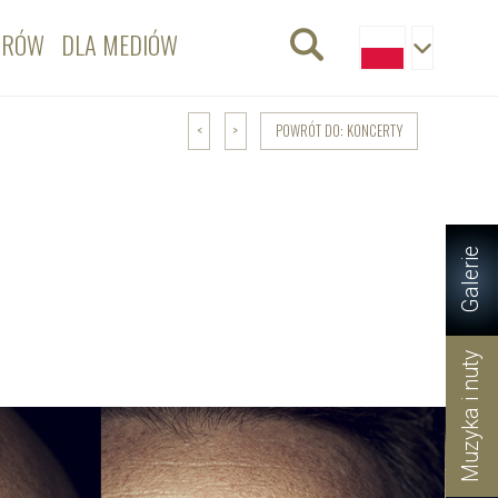
ORÓW
DLA MEDIÓW
POWRÓT DO: KONCERTY
<
>
Galerie
Muzyka i nuty