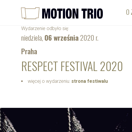
O 
Wydarzenie odbyło się:
niedziela,
06 września
2020 r.
Praha
RESPECT FESTIVAL 2020
więcej o wydarzeniu:
strona festiwalu