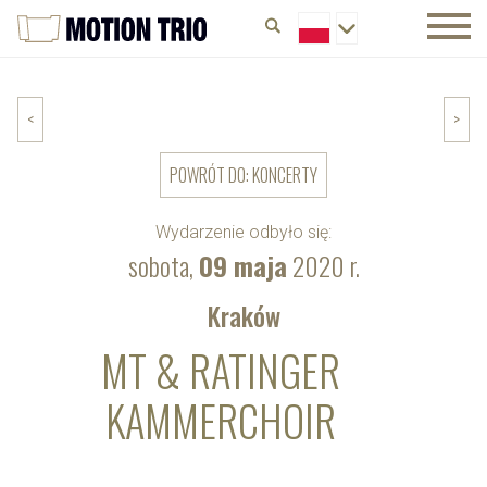
<
>
POWRÓT DO: KONCERTY
Wydarzenie odbyło się:
sobota,
09 maja
2020 r.
Kraków
MT & RATINGER
KAMMERCHOIR