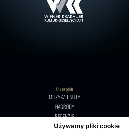
O zespole
MUZYKA I NUTY
NAGRODY
RECENZJE
Używamy pliki cookie