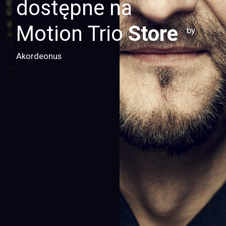
dostępne na
Motion Trio
Store
by
Akordeonus