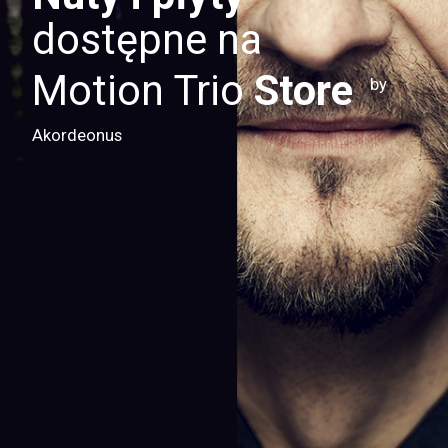
dostępne na
Motion Trio
Store
by
Akordeonus