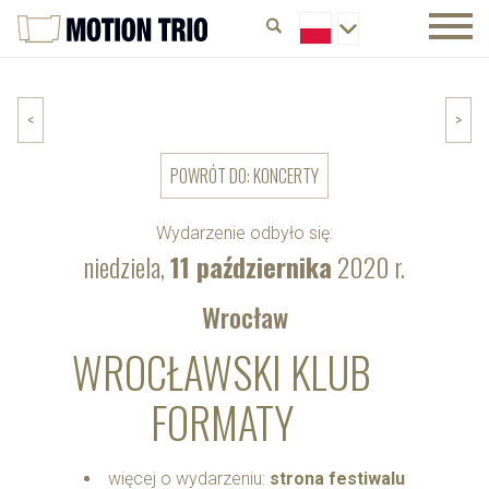
<
>
POWRÓT DO: KONCERTY
Wydarzenie odbyło się:
niedziela,
11 października
2020 r.
Wrocław
WROCŁAWSKI KLUB
FORMATY
więcej o wydarzeniu:
strona festiwalu