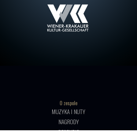
O zespole
MUZYKA I NUTY
NAGRODY
RECENZJE