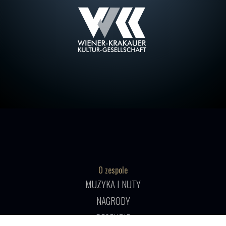
O zespole
MUZYKA I NUTY
NAGRODY
RECENZJE