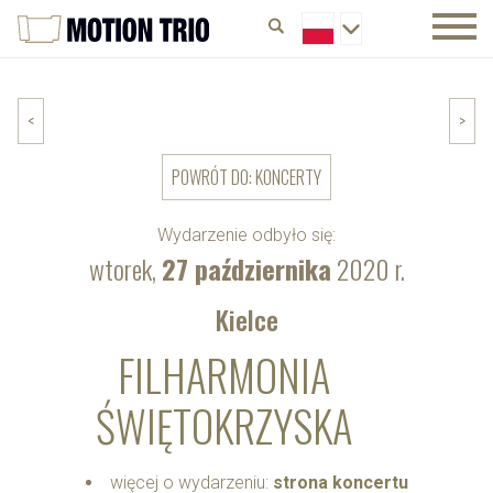
<
>
POWRÓT DO: KONCERTY
Wydarzenie odbyło się:
wtorek,
27 października
2020 r.
Kielce
FILHARMONIA
ŚWIĘTOKRZYSKA
więcej o wydarzeniu:
strona koncertu