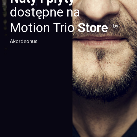
dostępne na
Motion Trio
Store
by
Akordeonus