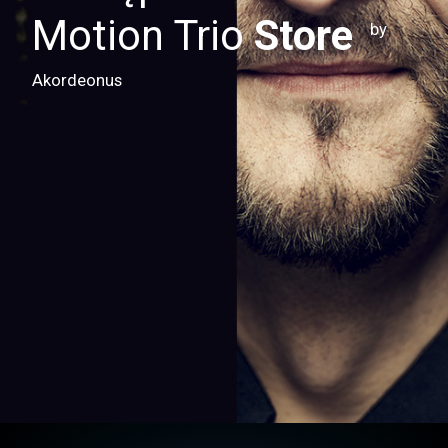
Motion Trio
Store
by
Akordeonus