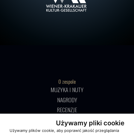
O zespole
MUZYKA I NUTY
NAGRODY
RECENZJE
Używamy pliki cookie
Pomoc
Używamy plików cookie, aby poprawić jakość przeglądania