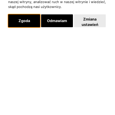
KONTAKT
naszej witryny, analizować ruch w naszej witrynie i wiedzieć,
skąd pochodzą nasi użytkownicy.
POLITYKA PRYWATNOŚCI
Zmiana
Zgoda
Odmawiam
Dla organizatorów
ustawień
EVENTY
REPERTUAR KONCERTOWY
PROJEKTY REPERTUAROWE
Multimedia
FILMY
GALERIE
Linki
INSTAGRAM
SKLEP