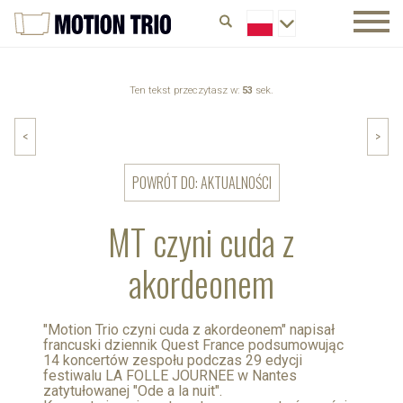
Ten tekst przeczytasz w:
53
sek.
<
>
POWRÓT DO: AKTUALNOŚCI
MT czyni cuda z
akordeonem
"Motion Trio czyni cuda z akordeonem" napisał
francuski dziennik Quest France podsumowując
14 koncertów zespołu podczas 29 edycji
festiwalu LA FOLLE JOURNEE w Nantes
zatytułowanej "Ode a la nuit".