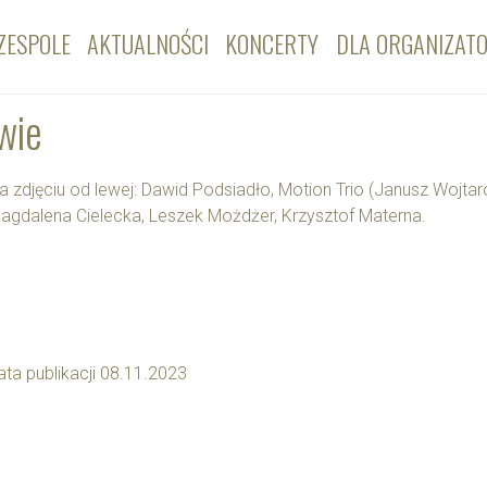
ZESPOLE
AKTUALNOŚCI
KONCERTY
DLA ORGANIZAT
wie
a zdjęciu od lewej: Dawid Podsiadło, Motion Trio (Janusz Wojtar
agdalena Cielecka, Leszek Możdżer, Krzysztof Materna.
ata publikacji 08.11.2023