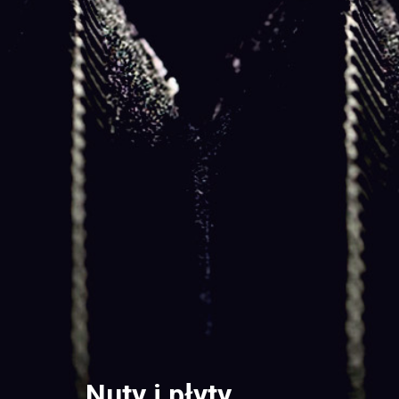
Nuty i płyty