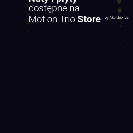
dostępne na
Motion Trio
Store
by Akordeonus