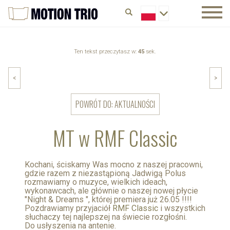
Ten tekst przeczytasz w:
45
sek.
<
>
POWRÓT DO: AKTUALNOŚCI
MT w RMF Classic
Kochani, ściskamy Was mocno z naszej pracowni,
gdzie razem z niezastąpioną Jadwigą Polus
rozmawiamy o muzyce, wielkich ideach,
wykonawcach, ale głównie o naszej nowej płycie
"Night & Dreams ", której premiera już 26.05 !!!!
Pozdrawiamy przyjaciół
RMF Classic
i wszystkich
słuchaczy tej najlepszej na świecie rozgłośni.
Do usłyszenia na antenie.