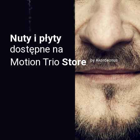
Nuty i płyty
dostępne na
Motion Trio
Store
by Akordeonus