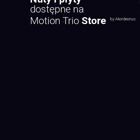
dostępne na
Motion Trio
Store
by Akordeonus