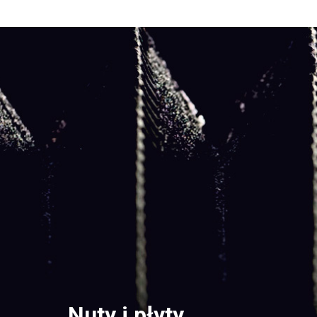
Nuty i płyty