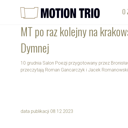
O 
MT po raz kolejny na krakow
Dymnej
10 grudnia Salon Poezji przygotowany przez Bronisł
przeczytają Roman Gancarczyk i Jacek Romanowski.
data publikacji 08.12.2023