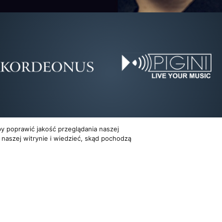
y poprawić jakość przeglądania naszej
 naszej witrynie i wiedzieć, skąd pochodzą
Dla organizatorów
Multimedia
EVENTY
FILMY