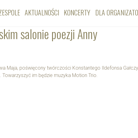
ZESPOLE
AKTUALNOŚCI
KONCERTY
DLA ORGANIZAT
skim salonie poezji Anny
awa Maja, poświęcony twórczości Konstantego Ildefonsa Gałczy
 Towarzyszyć im będzie muzyka Motion Trio.