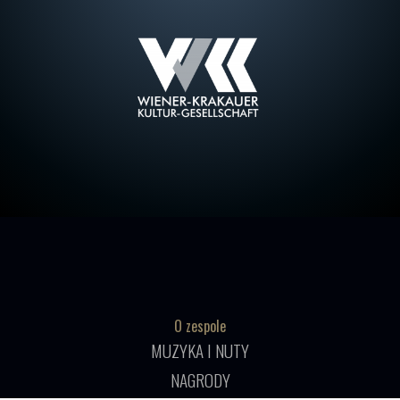
O zespole
MUZYKA I NUTY
NAGRODY