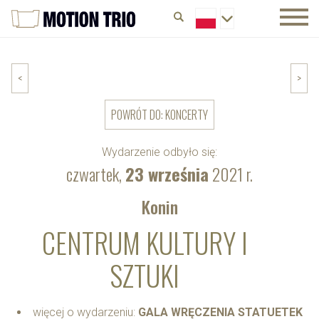
<
>
POWRÓT DO: KONCERTY
Wydarzenie odbyło się:
czwartek,
23 września
2021 r.
Konin
CENTRUM KULTURY I
SZTUKI
więcej o wydarzeniu:
GALA WRĘCZENIA STATUETEK