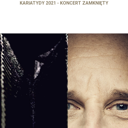
KARIATYDY 2021 - KONCERT ZAMKNIĘTY