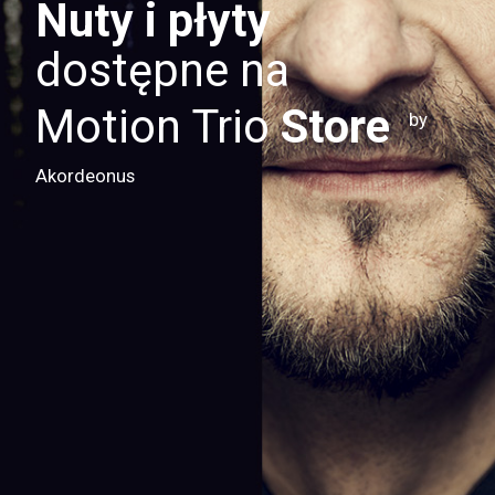
Nuty i płyty
dostępne na
Motion Trio
Store
by
Akordeonus