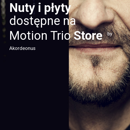
Nuty i płyty
dostępne na
Motion Trio
Store
by
Akordeonus