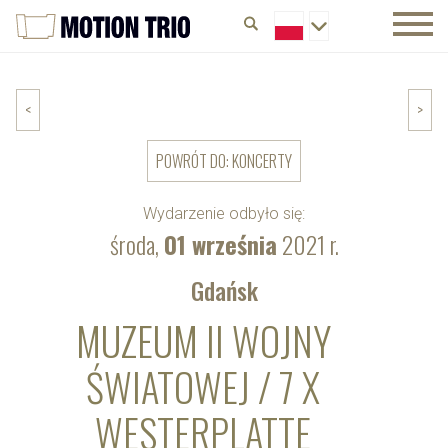
<
>
POWRÓT DO: KONCERTY
Wydarzenie odbyło się:
środa,
01 września
2021 r.
Gdańsk
MUZEUM II WOJNY
ŚWIATOWEJ / 7 X
WESTERPLATTE