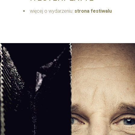
więcej o wydarzeniu:
strona festiwalu