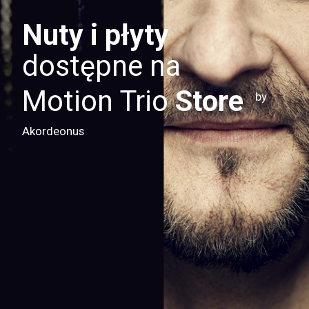
Nuty i płyty
dostępne na
Motion Trio
Store
by
Akordeonus