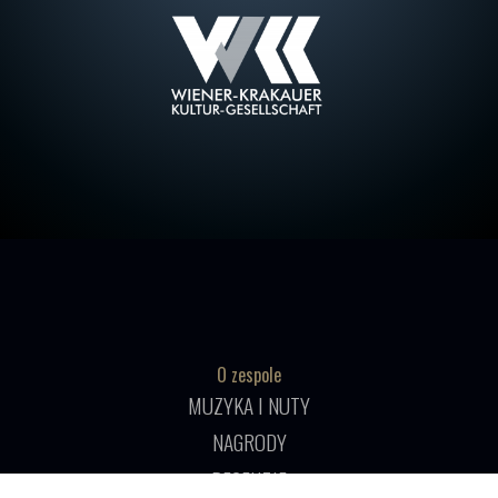
O zespole
MUZYKA I NUTY
NAGRODY
RECENZJE