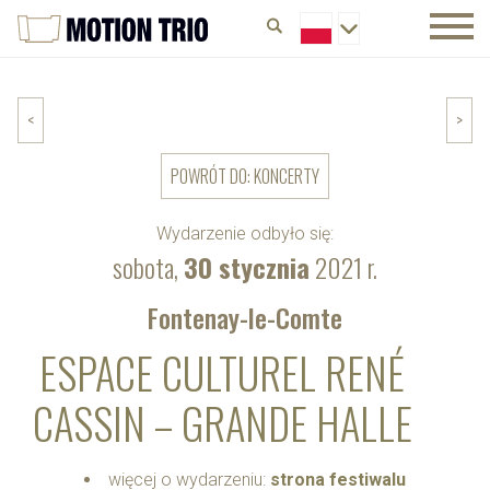
<
>
POWRÓT DO: KONCERTY
Wydarzenie odbyło się:
sobota,
30 stycznia
2021 r.
Fontenay-le-Comte
ESPACE CULTUREL RENÉ
CASSIN – GRANDE HALLE
więcej o wydarzeniu:
strona festiwalu