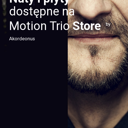
dostępne na
Motion Trio
Store
by
Akordeonus