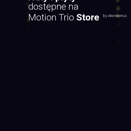
dostępne na
Motion Trio
Store
by Akordeonus