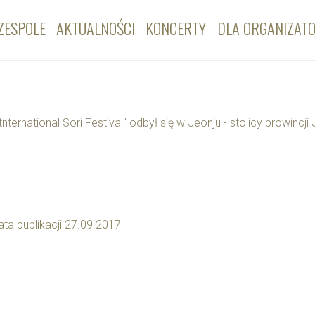
ZESPOLE
AKTUALNOŚCI
KONCERTY
DLA ORGANIZAT
Itnternational Sori Festival" odbył się w Jeonju - stolicy prowinc
ata publikacji 27.09.2017