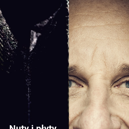
Nuty i płyty