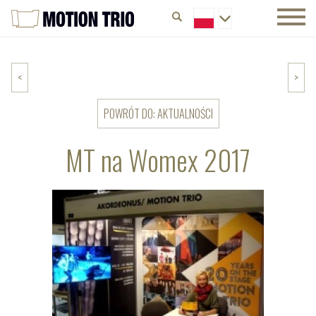
<
>
POWRÓT DO: AKTUALNOŚCI
MT na Womex 2017