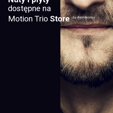
dostępne na
Motion Trio
Store
by Akordeonus