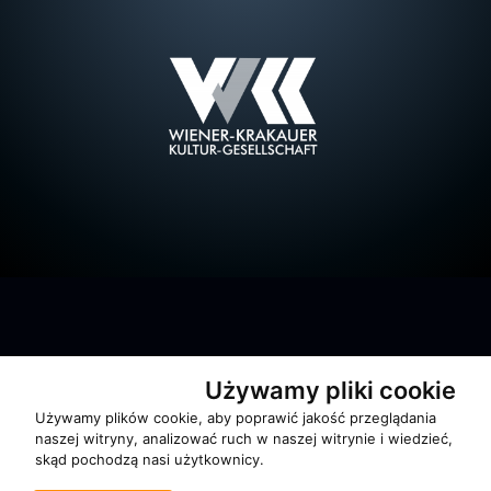
Używamy pliki cookie
O zespole
Używamy plików cookie, aby poprawić jakość przeglądania
MUZYKA I NUTY
naszej witryny, analizować ruch w naszej witrynie i wiedzieć,
skąd pochodzą nasi użytkownicy.
NAGRODY