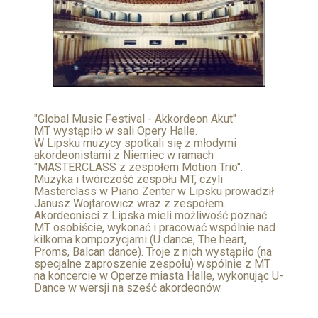
"Global Music Festival - Akkordeon Akut"
MT wystąpiło w sali Opery Halle.
W Lipsku muzycy spotkali się z młodymi
akordeonistami z Niemiec w ramach
"MASTERCLASS z zespołem Motion Trio".
Muzyka i twórczość zespołu MT, czyli
Masterclass w Piano Zenter w Lipsku prowadził
Janusz Wojtarowicz wraz z zespołem.
Akordeonisci z Lipska mieli możliwość poznać
MT osobiście, wykonać i pracować wspólnie nad
kilkoma kompozycjami (U dance, The heart,
Proms, Balcan dance). Troje z nich wystąpiło (na
specjalne zaproszenie zespołu) wspólnie z MT
na koncercie w Operze miasta Halle, wykonując U-
Dance w wersji na sześć akordeonów.