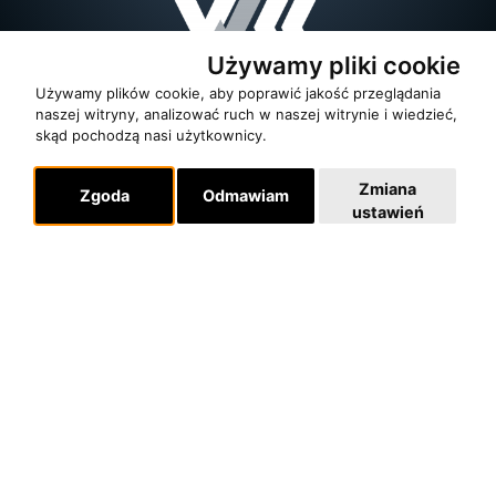
Używamy pliki cookie
Używamy plików cookie, aby poprawić jakość przeglądania
naszej witryny, analizować ruch w naszej witrynie i wiedzieć,
skąd pochodzą nasi użytkownicy.
Zmiana
Zgoda
Odmawiam
ustawień
O zespole
MUZYKA I NUTY
NAGRODY
RECENZJE