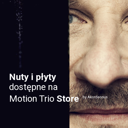
Nuty i płyty
dostępne na
Motion Trio
Store
by Akordeonus