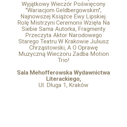
Wyjątkowy Wieczór Poświęcony
"Wariacjom Geldbergowskim",
Najnowszej Książce Ewy Lipskiej.
Rolę Mistrzyni Ceremonii Wzięła Na
Siebie Sama Autorka, Fragmenty
Przeczyta Aktor Narodowego
Starego Teatru W Krakowie Juliusz
Chrząstowski, A O Oprawę
Muzyczną Wieczoru Zadba Motion
Trio!
Sala Mehofferowska Wydawnictwa
Literackiego,
Ul. Długa 1, Kraków