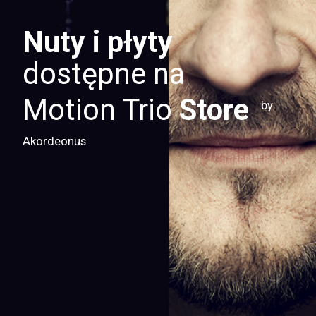
Nuty i płyty
dostępne na
Motion Trio
Store
by
Akordeonus