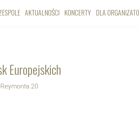
ZESPOLE
AKTUALNOŚCI
KONCERTY
DLA ORGANIZAT
sk Europejskich
l.Reymonta 20