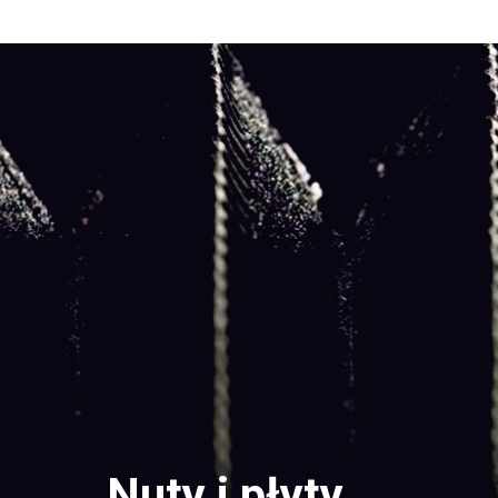
Nuty i płyty