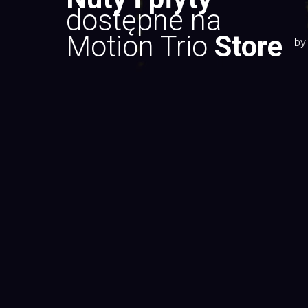
dostępne na
Motion Trio
Store
by