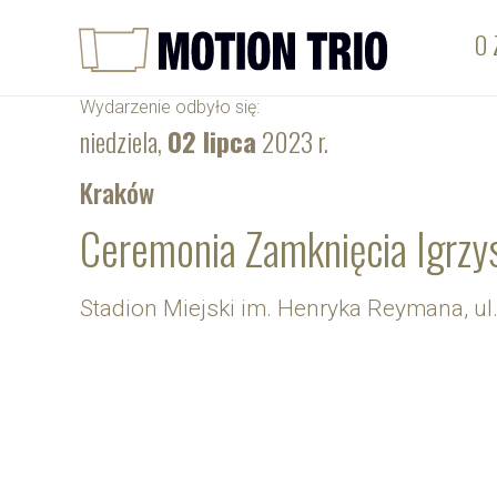
O 
Wydarzenie odbyło się:
niedziela,
02 lipca
2023 r.
Kraków
Ceremonia Zamknięcia Igrzy
Stadion Miejski im. Henryka Reymana, u