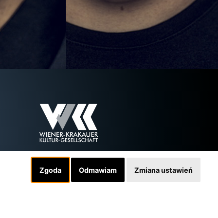
Zgoda
Odmawiam
Zmiana ustawień