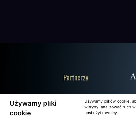
Partnerzy
Używamy plików cookie, ab
Używamy pliki
witryny, analizować ruch w
cookie
nasi użytkownicy.