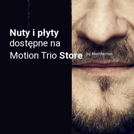
Nuty i płyty
dostępne na
Motion Trio
Store
by Akordeonus