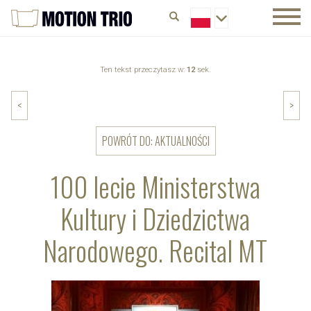
Ten tekst przeczytasz w:
12
sek.
<
>
POWRÓT DO: AKTUALNOŚCI
100 lecie Ministerstwa
Kultury i Dziedzictwa
Narodowego. Recital MT