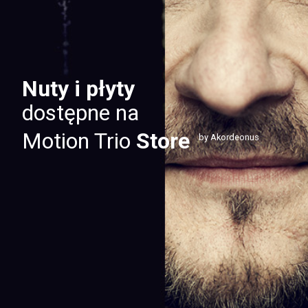
Nuty i płyty
dostępne na
Motion Trio
Store
by Akordeonus