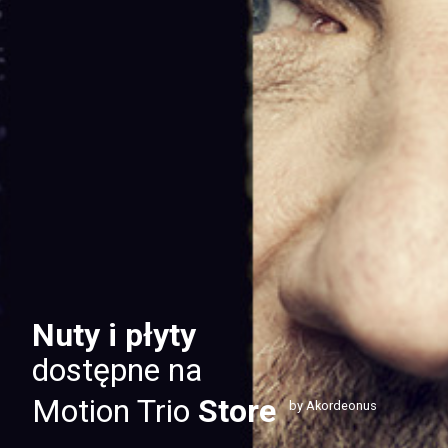
Nuty i płyty
dostępne na
Motion Trio
Store
by Akordeonus